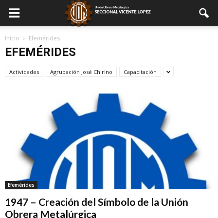
Inicio
Efemérides
EFEMÉRIDES
Actividades
Agrupación José Chirino
Capacitación
Efemérides
1947 – Creación del Símbolo de la Unión
Obrera Metalúrgica