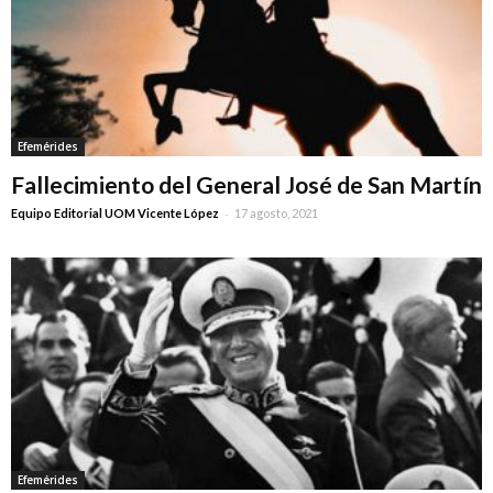
Efemérides
Fallecimiento del General José de San Martín
-
Equipo Editorial UOM Vicente López
17 agosto, 2021
Efemérides