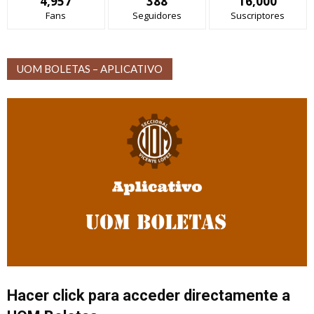
4,957
388
16,000
Fans
Seguidores
Suscriptores
UOM BOLETAS – APLICATIVO
Hacer click para acceder directamente a