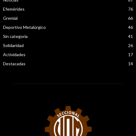
Efemérides
76
Gremial
66
Deportivo Metalúrgico
46
Sin categoría
41
Solidaridad
26
Actividades
17
Destacadas
14