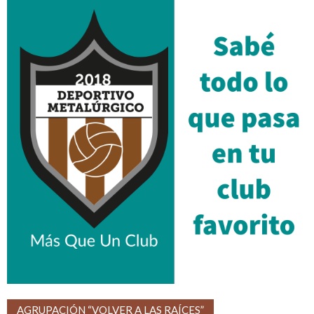
AGRUPACIÓN “VOLVER A LAS RAÍCES”