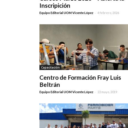
Inscripición
-
Equipo Editorial UOM Vicente López
4 febrero, 2026
Capacitación
Centro de Formación Fray Luis
Beltrán
-
Equipo Editorial UOM Vicente López
22 mayo, 2019