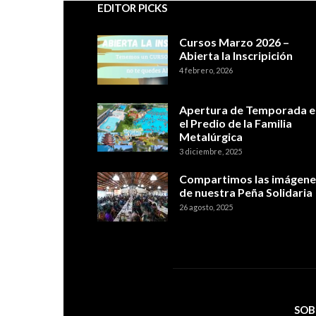
EDITOR PICKS
Cursos Marzo 2026 –
Abierta la Inscripición
4 febrero, 2026
Apertura de Temporada e
el Predio de la Familia
Metalúrgica
3 diciembre, 2025
Compartimos las imágene
de nuestra Peña Solidaria
26 agosto, 2025
SOB