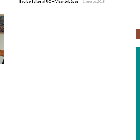
-
Equipo Editorial UOM Vicente López
1 agosto, 2018