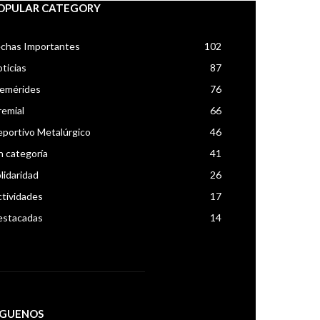
OPULAR CATEGORY
chas Importantes
102
ticias
87
femérides
76
emial
66
portivo Metalúrgico
46
n categoría
41
lidaridad
26
tividades
17
estacadas
14
IGUENOS