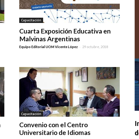
Capacitación
Cuarta Exposición Educativa en
Malvinas Argentinas
-
Equipo Editorial UOM Vicente López
29 octubre, 2018
Capacitación
I
a
Convenio con el Centro
Universitario de Idiomas
d