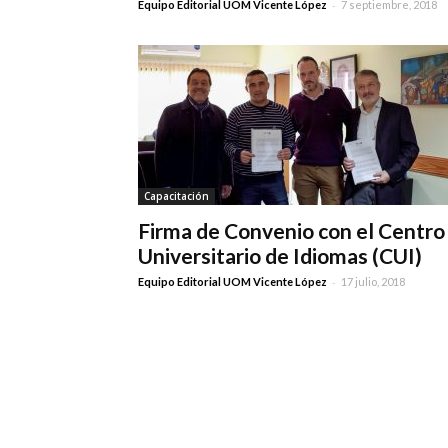
-
Equipo Editorial UOM Vicente López
7 septiembre, 2018
Capacitación
Firma de Convenio con el Centro
Universitario de Idiomas (CUI)
-
Equipo Editorial UOM Vicente López
17 julio, 2018