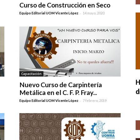
Curso de Construcción en Seco
-
Equipo Editorial UOM Vicente López
14 mayo, 2020
Capacitación
H
Nuevo Curso de Carpintería
d
Metálica en el C. F. P. Fray...
-
Equipo Editorial UOM Vicente López
7 febrero, 2019