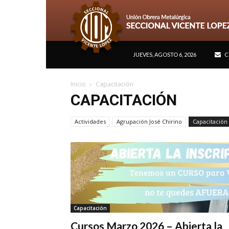
JUEVES, AGOSTO 6, 2026
C
Inicio
Capacitación
CAPACITACIÓN
Actividades
Agrupación José Chirino
Capacitación
Capacitación
Cursos Marzo 2026 – Abierta la