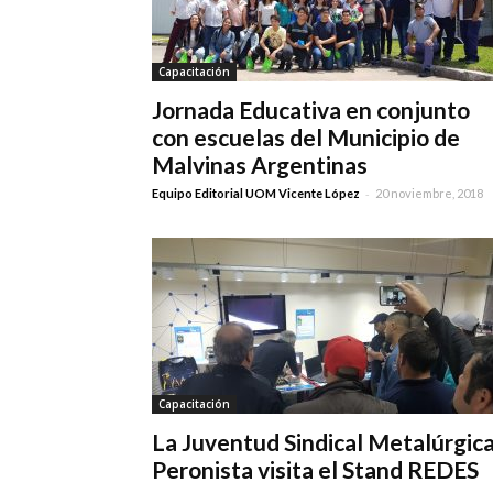
Capacitación
Jornada Educativa en conjunto
con escuelas del Municipio de
Malvinas Argentinas
-
Equipo Editorial UOM Vicente López
20 noviembre, 2018
Capacitación
La Juventud Sindical Metalúrgic
Peronista visita el Stand REDES