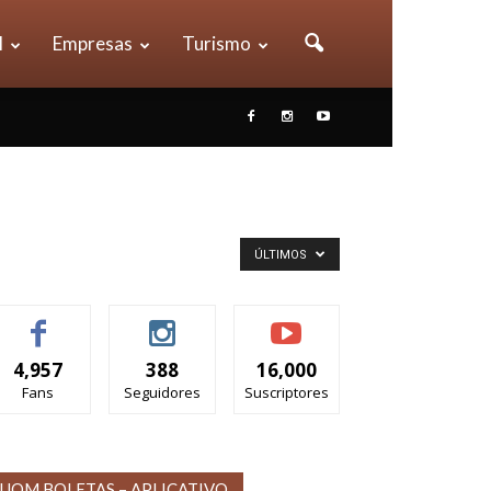
l
Empresas
Turismo
ÚLTIMOS
4,957
388
16,000
Fans
Seguidores
Suscriptores
UOM BOLETAS – APLICATIVO