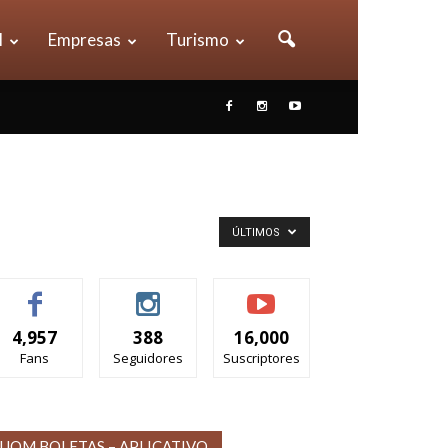
l
Empresas
Turismo
ÚLTIMOS
4,957
388
16,000
Fans
Seguidores
Suscriptores
UOM BOLETAS – APLICATIVO