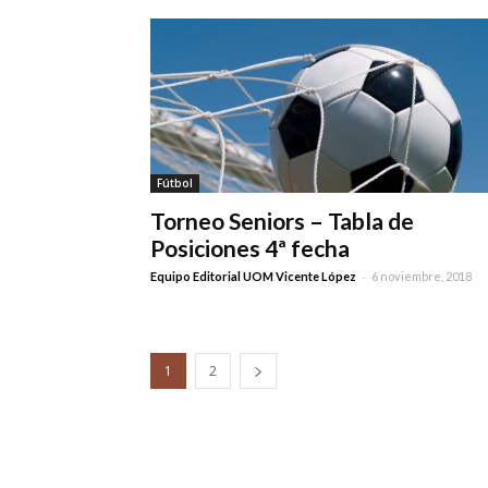
Fútbol
Torneo Seniors – Tabla de
Posiciones 4ª fecha
-
Equipo Editorial UOM Vicente López
6 noviembre, 2018
1
2