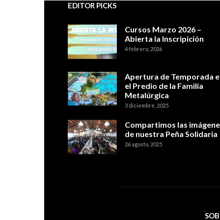
EDITOR PICKS
Cursos Marzo 2026 –
Abierta la Inscripición
4 febrero, 2026
Apertura de Temporada e
el Predio de la Familia
Metalúrgica
3 diciembre, 2025
Compartimos las imágene
de nuestra Peña Solidaria
26 agosto, 2025
SOB