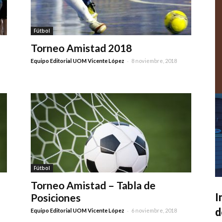
Fútbol
Torneo Amistad 2018
-
Equipo Editorial UOM Vicente López
8 noviembre, 2018
Fútbol
Torneo Amistad – Tabla de
Posiciones
I
d
-
Equipo Editorial UOM Vicente López
6 noviembre, 2018