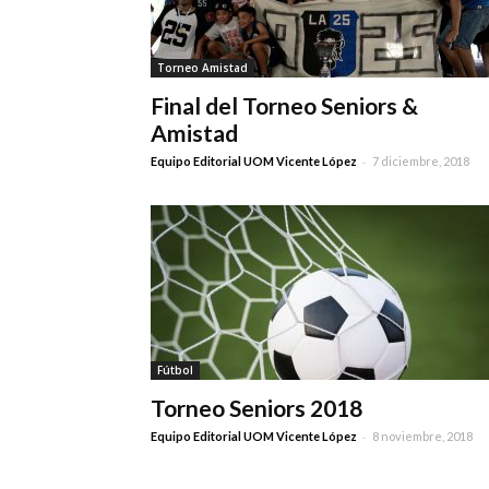
Torneo Amistad
Final del Torneo Seniors &
Amistad
-
Equipo Editorial UOM Vicente López
7 diciembre, 2018
Fútbol
Torneo Seniors 2018
-
Equipo Editorial UOM Vicente López
8 noviembre, 2018