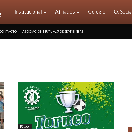
UOM
Institucional
Afiliados
Colegio
O. Socia
CONTACTO
ASOCIACIÓN MUTUAL 7 DE SEPTIEMBRE
Seccional
Vicente
López
Fútbol