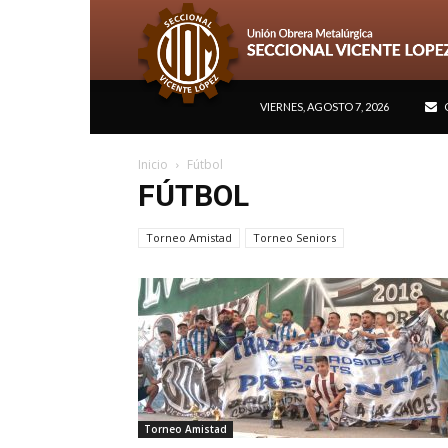
VIERNES, AGOSTO 7, 2026
Inicio
Fútbol
FÚTBOL
Torneo Amistad
Torneo Seniors
Torneo Amistad