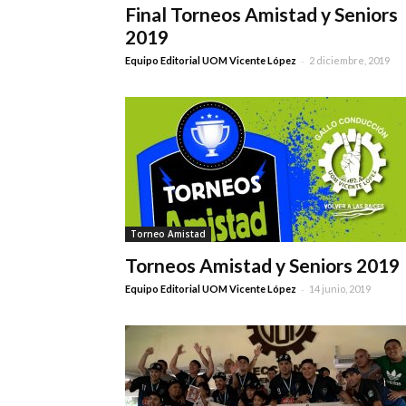
Final Torneos Amistad y Seniors
2019
-
Equipo Editorial UOM Vicente López
2 diciembre, 2019
Torneo Amistad
Torneos Amistad y Seniors 2019
-
Equipo Editorial UOM Vicente López
14 junio, 2019