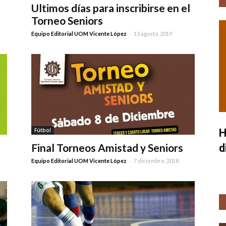
Ultimos días para inscribirse en el
Torneo Seniors
-
Equipo Editorial UOM Vicente López
13 agosto, 2019
Fútbol
H
Final Torneos Amistad y Seniors
d
-
Equipo Editorial UOM Vicente López
7 diciembre, 2018