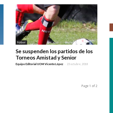
Fútbol
Se suspenden los partidos de los
Torneos Amistad y Senior
-
Equipo Editorial UOM Vicente López
23 octubre, 2018
Page 1 of 2