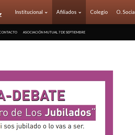
UOM
Institucional
Afiliados
Colegio
O. Socia
CONTACTO
ASOCIACIÓN MUTUAL 7 DE SEPTIEMBRE
Seccional
Vicente
López