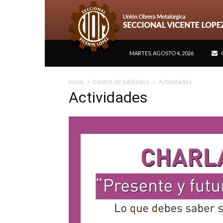
MARTES, AGOSTO 4, 2026
Inicio
Centro de Jubilados
Actividades
Actividades