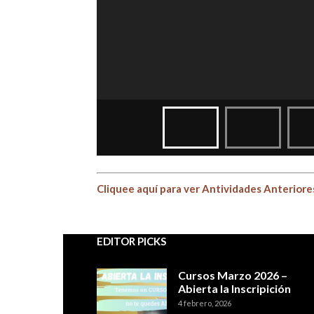
Cliquee aquí para ver Antividades Anteriore
EDITOR PICKS
Cursos Marzo 2026 –
Abierta la Inscripición
4 febrero, 2026