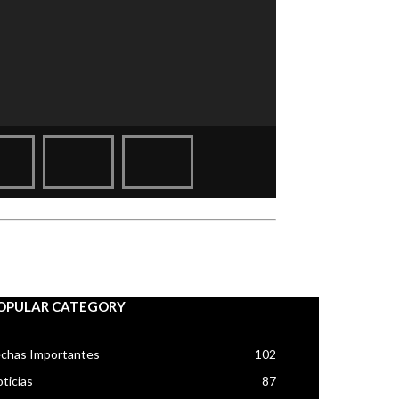
OPULAR CATEGORY
chas Importantes
102
ticias
87