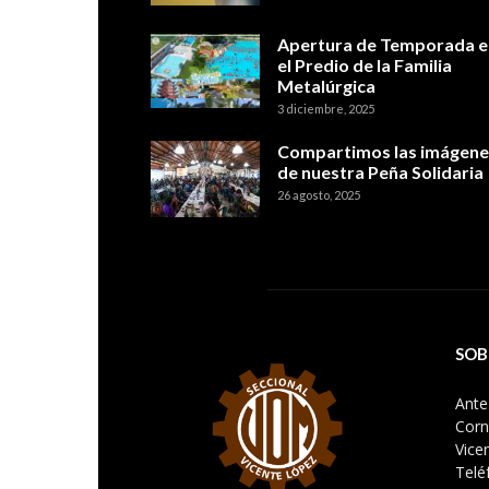
Apertura de Temporada e
el Predio de la Familia
Metalúrgica
3 diciembre, 2025
Compartimos las imágene
de nuestra Peña Solidaria
26 agosto, 2025
SOB
Ante 
Corn
Vice
Telé