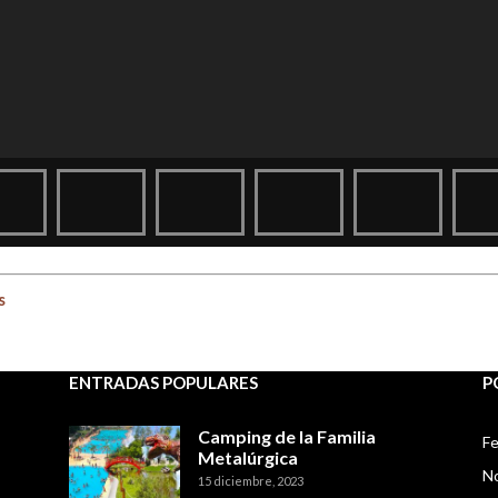
s
ENTRADAS POPULARES
P
Camping de la Familia
Fe
Metalúrgica
No
15 diciembre, 2023