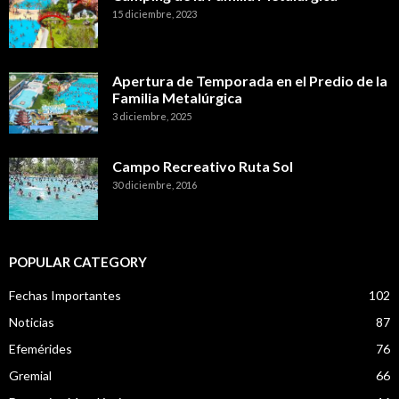
15 diciembre, 2023
Apertura de Temporada en el Predio de la
Familia Metalúrgica
3 diciembre, 2025
Campo Recreativo Ruta Sol
30 diciembre, 2016
POPULAR CATEGORY
Fechas Importantes
102
Noticias
87
Efemérides
76
Gremial
66