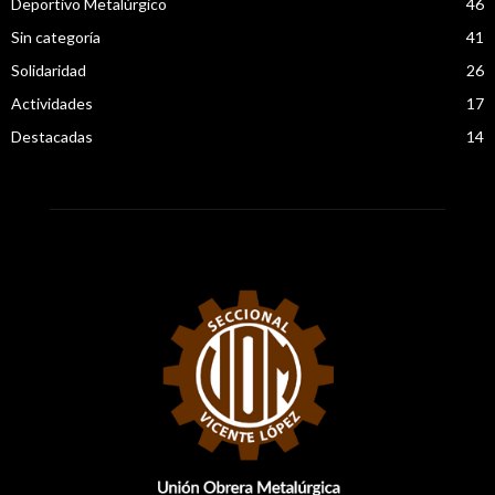
Deportivo Metalúrgico
46
Sin categoría
41
Solidaridad
26
Actividades
17
Destacadas
14