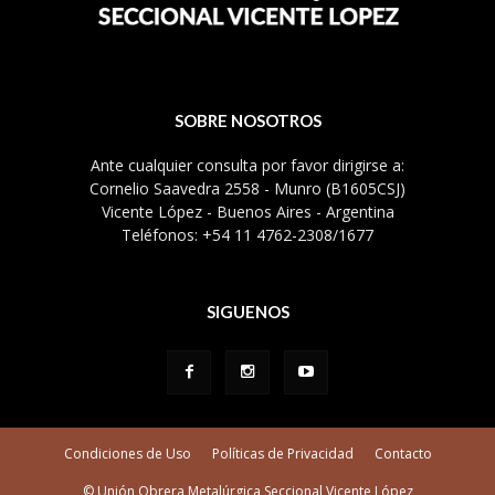
SOBRE NOSOTROS
Ante cualquier consulta por favor dirigirse a:
Cornelio Saavedra 2558 - Munro (B1605CSJ)
Vicente López - Buenos Aires - Argentina
Teléfonos: +54 11 4762-2308/1677
SIGUENOS
Condiciones de Uso
Políticas de Privacidad
Contacto
© Unión Obrera Metalúrgica Seccional Vicente López