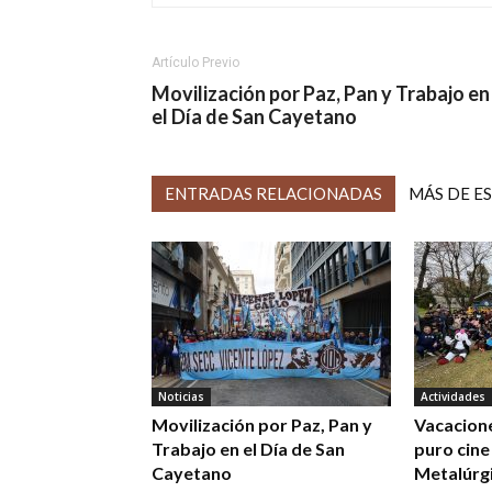
Artículo Previo
Movilización por Paz, Pan y Trabajo en
el Día de San Cayetano
ENTRADAS RELACIONADAS
MÁS DE E
Noticias
Actividades
Movilización por Paz, Pan y
Vacacione
Trabajo en el Día de San
puro cine
Cayetano
Metalúrg