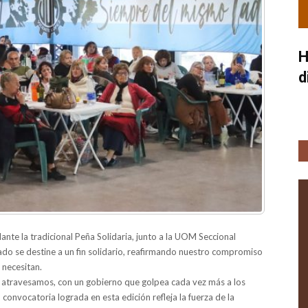
H
d
nte la tradicional Peña Solidaria, junto a la UOM Seccional
ado se destine a un fin solidario, reafirmando nuestro compromiso
 necesitan.
e atravesamos, con un gobierno que golpea cada vez más a los
 convocatoria lograda en esta edición refleja la fuerza de la