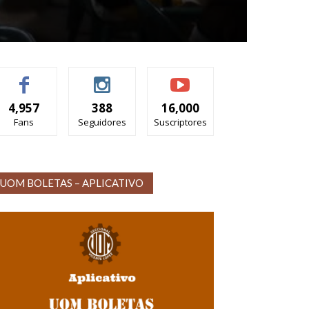
4,957
388
16,000
Fans
Seguidores
Suscriptores
UOM BOLETAS – APLICATIVO