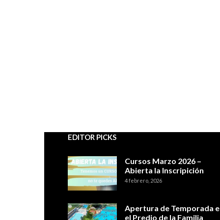
EDITOR PICKS
Cursos Marzo 2026 –
Abierta la Inscripición
4 febrero, 2026
Apertura de Temporada e
el Predio de la Familia