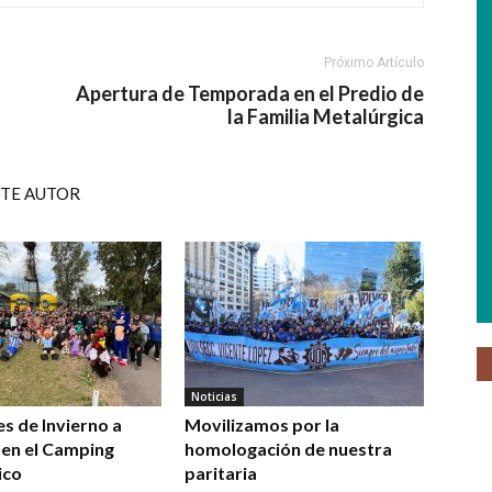
Próximo Artículo
Apertura de Temporada en el Predio de
la Familia Metalúrgica
STE AUTOR
Noticias
s de Invierno a
Movilizamos por la
 en el Camping
homologación de nuestra
ico
paritaria