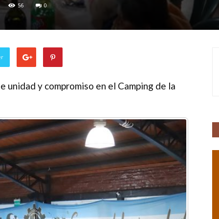
56
0
er
e unidad y compromiso en el Camping de la