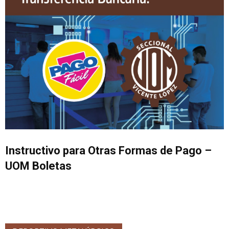
Instructivo para Otras Formas de Pago –
UOM Boletas