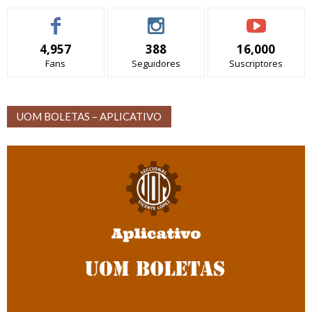
4,957
388
16,000
Fans
Seguidores
Suscriptores
UOM BOLETAS – APLICATIVO