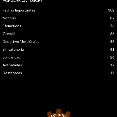
POPULAR CATEGORY
Fechas Importantes
102
Noticias
87
Efemérides
76
Gremial
66
Deportivo Metalúrgico
46
Sin categoría
41
Solidaridad
26
Actividades
17
Destacadas
14