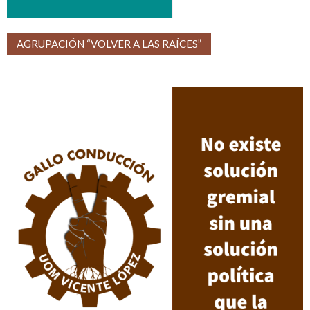
AGRUPACIÓN “VOLVER A LAS RAÍCES”