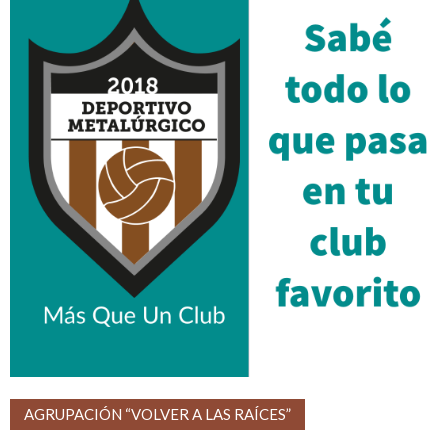
AGRUPACIÓN “VOLVER A LAS RAÍCES”