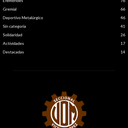
Efemérides
76
Gremial
66
Deportivo Metalúrgico
46
Sin categoría
41
Solidaridad
26
Actividades
17
Destacadas
14