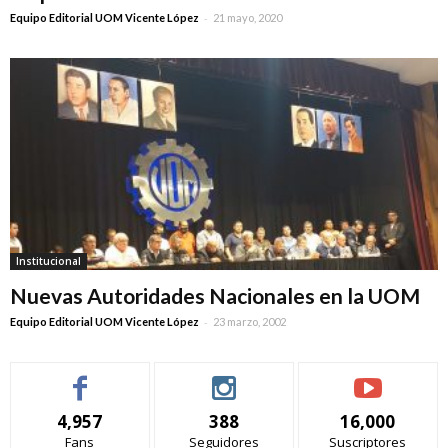
-
Equipo Editorial UOM Vicente López
21 mayo, 2020
Institucional
Nuevas Autoridades Nacionales en la UOM
-
Equipo Editorial UOM Vicente López
23 marzo, 2002
4,957
388
16,000
Fans
Seguidores
Suscriptores