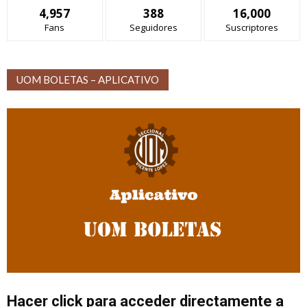
4,957
388
16,000
Fans
Seguidores
Suscriptores
UOM BOLETAS – APLICATIVO
Hacer click para acceder directamente a