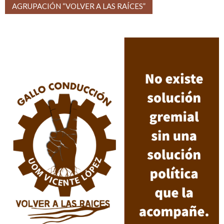
AGRUPACIÓN “VOLVER A LAS RAÍCES”