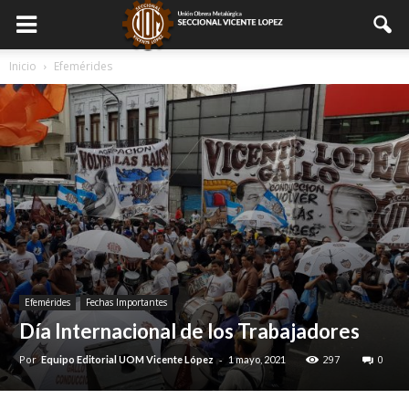
Inicio
Efemérides
Efemérides
Fechas Importantes
Día Internacional de los Trabajadores
Por
-
297
0
Equipo Editorial UOM Vicente López
1 mayo, 2021