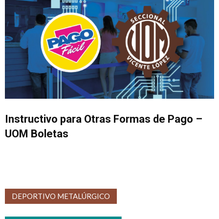
Instructivo para Otras Formas de Pago –
UOM Boletas
DEPORTIVO METALÚRGICO