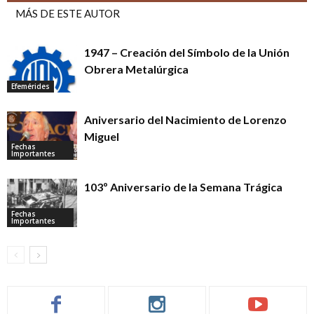
MÁS DE ESTE AUTOR
1947 – Creación del Símbolo de la Unión
Obrera Metalúrgica
Efemérides
Aniversario del Nacimiento de Lorenzo
Miguel
Fechas
Importantes
103º Aniversario de la Semana Trágica
Fechas
Importantes