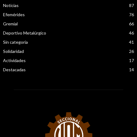
Noticias
87
Efemérides
76
Gremial
66
Deportivo Metalúrgico
46
Sin categoría
41
Solidaridad
26
Actividades
17
Destacadas
14