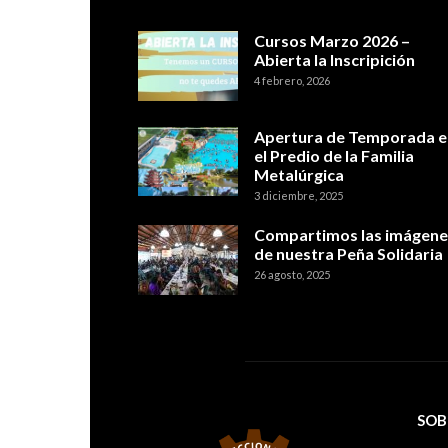
Cursos Marzo 2026 –
Abierta la Inscripición
4 febrero, 2026
Apertura de Temporada e
el Predio de la Familia
Metalúrgica
3 diciembre, 2025
Compartimos las imágene
de nuestra Peña Solidaria
26 agosto, 2025
SOB