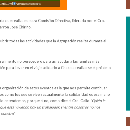
ia que realiza nuestra Comisión Directiva, liderada por el Cro.
arrón José Chirino.
brir todas las actividades que la Agrupación realiza durante el
alimento no perecedero para así ayudar a las familias más
n para llevar en el viaje solidario a Chaco a realizarse el próximo
 organización de estos eventos es la que nos permite continuar
os como los que se viven actualmente, la solidaridad es esa mano
 lo entendemos, porque si no, como dice el Cro. Gallo
“Quién le
 que está viviendo hoy un trabajador, si entre nosotros no nos
 nuestro”