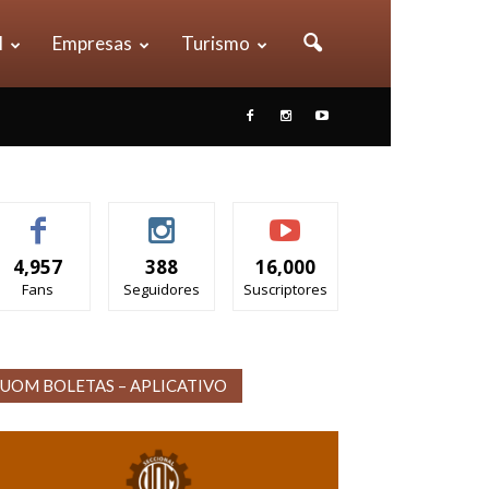
l
Empresas
Turismo
4,957
388
16,000
Fans
Seguidores
Suscriptores
UOM BOLETAS – APLICATIVO