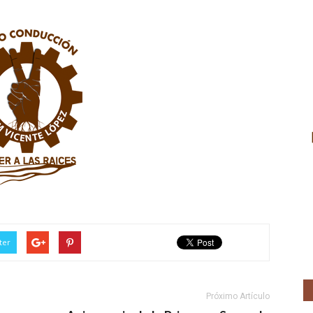
ter
Próximo Artículo