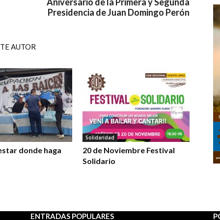
Aniversario de la Primera y Segunda
Presidencia de Juan Domingo Perón
STE AUTOR
Solidaridad
estar donde haga
20 de Noviembre Festival
Solidario
ENTRADAS POPULARES
P