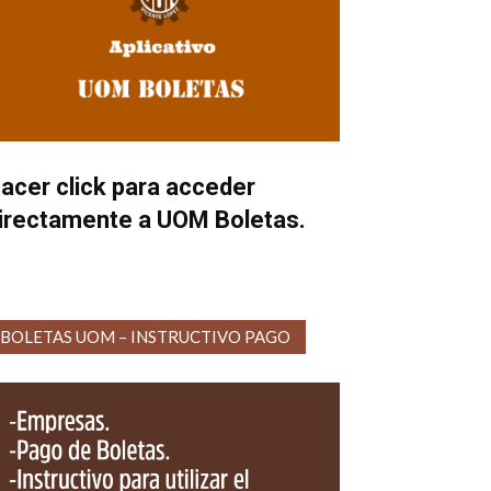
acer click para acceder
irectamente a UOM Boletas.
BOLETAS UOM – INSTRUCTIVO PAGO