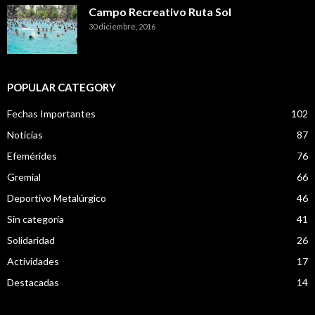
Campo Recreativo Ruta Sol
30 diciembre, 2016
POPULAR CATEGORY
Fechas Importantes
102
Noticias
87
Efemérides
76
Gremial
66
Deportivo Metalúrgico
46
Sin categoría
41
Solidaridad
26
Actividades
17
Destacadas
14