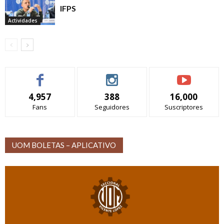
IFPS
Actividades
4,957
388
16,000
Fans
Seguidores
Suscriptores
UOM BOLETAS – APLICATIVO