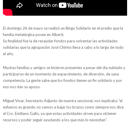
El domingo 26 de mayo se realizó un Bingo Solidario en el predio que la
familia metalúrgica posee en Alberti.
Su finalidad fue la de recaudar fondos para solventar las actividades
solidarias que la agrupación José Chirino lleva a cabo a lo largo de todo
el año.
Muchas familias y amigos se hicieron presentes a pesar del día nublado y
participaron de un momento de esparcimiento, de diversión, de sana
competencia. La gente sabe que los fondos tienen un fin solidario y por
eso nos dan su apoyo.
Miguel Vivar, Secretario Adjunto de nuestra seccional, nos explicaba “el
esfuerzo es grande, no vamos a bajar los brazos como siempre nos dice
el Cro. Emiliano Gallo, ya que estas actividades sirven para obtener
recursos y poder seguir ayudando a los que más lo necesitan”.