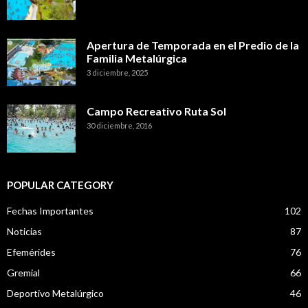
Apertura de Temporada en el Predio de la
Familia Metalúrgica
3 diciembre, 2025
Campo Recreativo Ruta Sol
30 diciembre, 2016
POPULAR CATEGORY
Fechas Importantes
102
Noticias
87
Efemérides
76
Gremial
66
Deportivo Metalúrgico
46