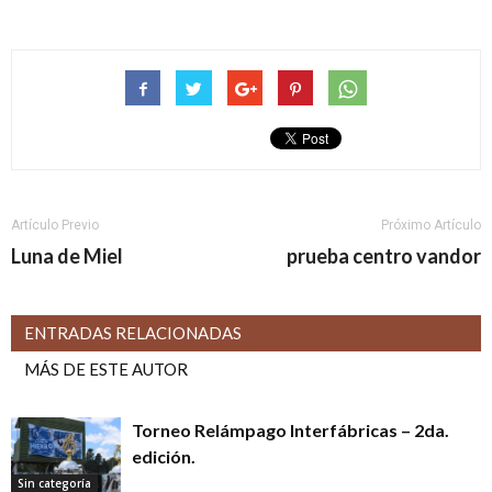
Artículo Previo
Próximo Artículo
Luna de Miel
prueba centro vandor
ENTRADAS RELACIONADAS
MÁS DE ESTE AUTOR
Torneo Relámpago Interfábricas – 2da.
edición.
Sin categoría