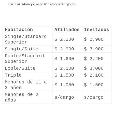
con resultado negativo de 48 hs previas al ingreso.
Habitación
Afiliados
Invitados
Single/Standard
$ 2.200
$ 2.900
Superior
Single/Suite
$ 2.900
$ 3.900
Doble/Standard
$ 1.600
$ 2.200
Superior
Doble/Suite
$ 2.100
$ 3.000
Triple
$ 1.500
$ 2.100
Menores de 11 a
$ 1.050
$ 1.500
3 años
Menores de 2
s/cargo
s/cargo
años