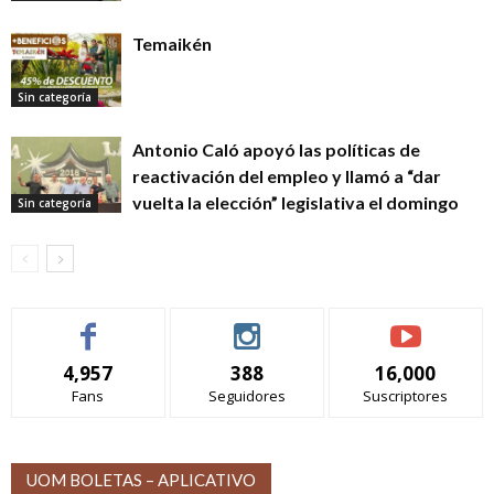
Temaikén
Sin categoría
Antonio Caló apoyó las políticas de
reactivación del empleo y llamó a “dar
vuelta la elección” legislativa el domingo
Sin categoría
4,957
388
16,000
Fans
Seguidores
Suscriptores
UOM BOLETAS – APLICATIVO