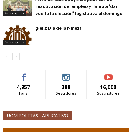
reactivación del empleo y llamó a “dar
vuelta la elección” legislativa el domingo
Sin categoría
¡Feliz Día de la Niñez!
Sin categoría
4,957
388
16,000
Fans
Seguidores
Suscriptores
UOM BOLETAS – APLICATIVO