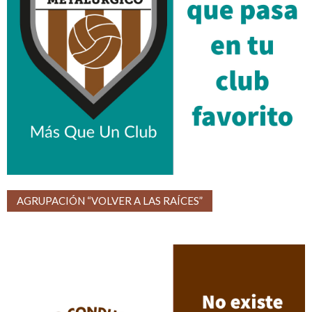
AGRUPACIÓN “VOLVER A LAS RAÍCES”