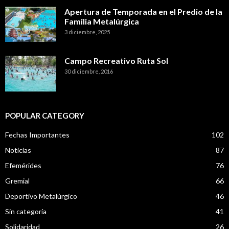
Apertura de Temporada en el Predio de la
Familia Metalúrgica
3 diciembre, 2025
Campo Recreativo Ruta Sol
30 diciembre, 2016
POPULAR CATEGORY
Fechas Importantes
102
Noticias
87
Efemérides
76
Gremial
66
Deportivo Metalúrgico
46
Sin categoría
41
Solidaridad
26