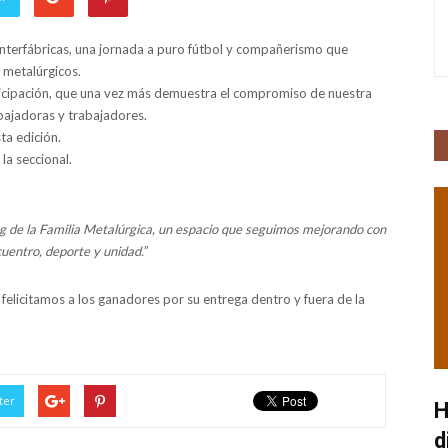
Interfábricas, una jornada a puro fútbol y compañerismo que
 metalúrgicos.
icipación, que una vez más demuestra el compromiso de nuestra
bajadoras y trabajadores.
ta edición.
a seccional.
ng de la Familia Metalúrgica, un espacio que seguimos mejorando con
uentro, deporte y unidad.
”
elicitamos a los ganadores por su entrega dentro y fuera de la
ter
H
d