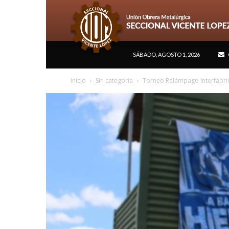
SÁBADO, AGOSTO 1, 2026
Inicio
Sin categoría
Torneo Relámpago Interfábric