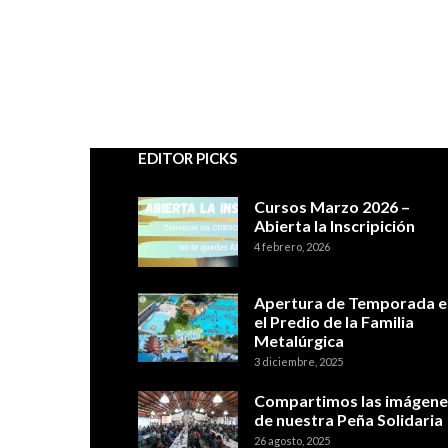
EDITOR PICKS
Cursos Marzo 2026 –
Abierta la Inscripición
4 febrero, 2026
Apertura de Temporada e
el Predio de la Familia
Metalúrgica
3 diciembre, 2025
Compartimos las imágene
de nuestra Peña Solidaria
26 agosto, 2025