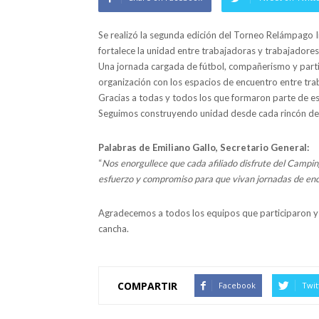
Se realizó la segunda edición del Torneo Relámpago 
fortalece la unidad entre trabajadoras y trabajadores
Una jornada cargada de fútbol, compañerismo y part
organización con los espacios de encuentro entre tra
Gracias a todas y todos los que formaron parte de es
Seguimos construyendo unidad desde cada rincón de l
Palabras de Emiliano Gallo, Secretario General:
“
Nos enorgullece que cada afiliado disfrute del Campi
esfuerzo y compromiso para que vivan jornadas de enc
Agradecemos a todos los equipos que participaron y f
cancha.
COMPARTIR
Facebook
Twit