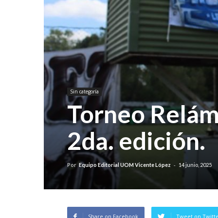
Sin categoría
Torneo Relámp
2da. edición.
Por
-
Equipo Editorial UOM Vicente López
14 junio, 2025
Share on Facebook
Tweet on Twitt