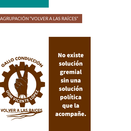
AGRUPACIÓN “VOLVER A LAS RAÍCES”