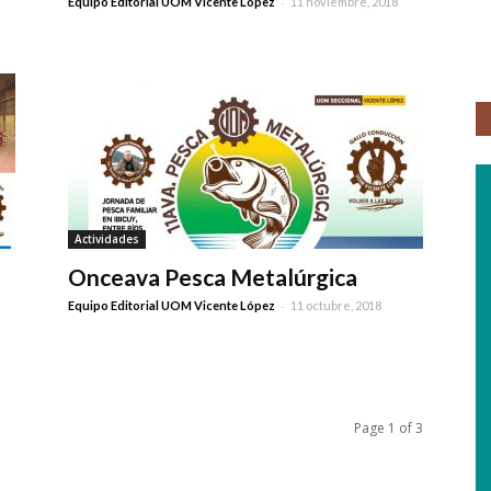
-
Equipo Editorial UOM Vicente López
11 noviembre, 2018
Actividades
l
Onceava Pesca Metalúrgica
-
Equipo Editorial UOM Vicente López
11 octubre, 2018
Page 1 of 3