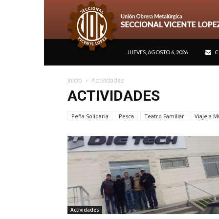
JUEVES, AGOSTO 6, 2026
C
Inicio
Actividades
ACTIVIDADES
Peña Solidaria
Pesca
Teatro Familiar
Viaje a 
Actividades