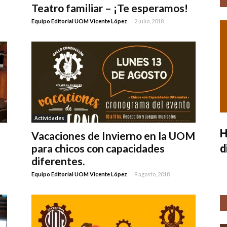
Teatro familiar – ¡Te esperamos!
-
Equipo Editorial UOM Vicente López
2 julio, 2018
Actividades
H
Vacaciones de Invierno en la UOM
para chicos con capacidades
d
diferentes.
-
Equipo Editorial UOM Vicente López
9 agosto, 2018