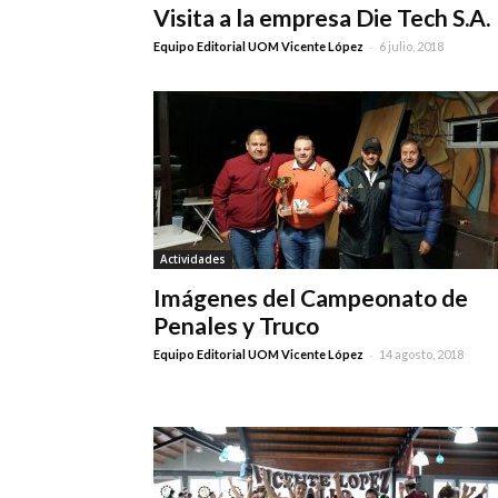
Visita a la empresa Die Tech S.A.
-
Equipo Editorial UOM Vicente López
6 julio, 2018
Actividades
Imágenes del Campeonato de
Penales y Truco
-
Equipo Editorial UOM Vicente López
14 agosto, 2018