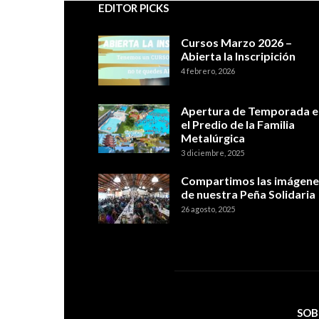
EDITOR PICKS
Cursos Marzo 2026 –
Abierta la Inscripición
4 febrero, 2026
Apertura de Temporada e
el Predio de la Familia
Metalúrgica
3 diciembre, 2025
Compartimos las imágene
de nuestra Peña Solidaria
26 agosto, 2025
SOB