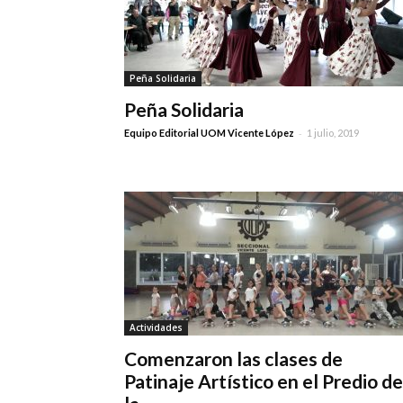
Peña Solidaria
Peña Solidaria
-
Equipo Editorial UOM Vicente López
1 julio, 2019
Actividades
Comenzaron las clases de
Patinaje Artístico en el Predio de