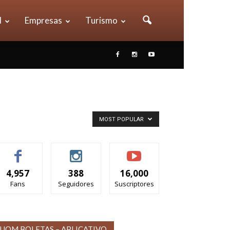
l
Empresas
Turismo
MOST POPULAR
4,957
388
16,000
Fans
Seguidores
Suscriptores
UOM BOLETAS – APLICATIVO