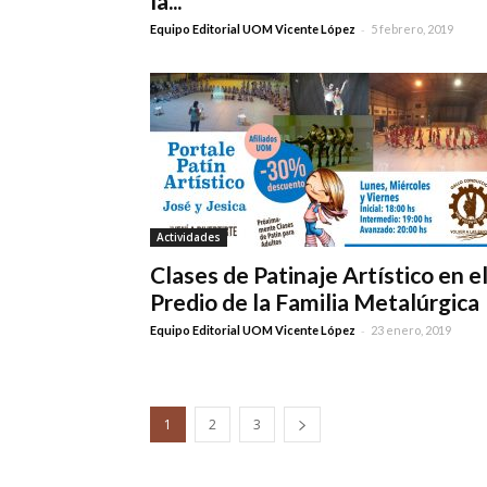
la...
-
Equipo Editorial UOM Vicente López
5 febrero, 2019
Actividades
Clases de Patinaje Artístico en e
Predio de la Familia Metalúrgica
-
Equipo Editorial UOM Vicente López
23 enero, 2019
1
2
3