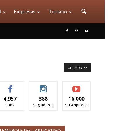
l
Empresas
Turismo
ÚLTIMOS
4,957
388
16,000
Fans
Seguidores
Suscriptores
UOM BOLETAS – APLICATIVO