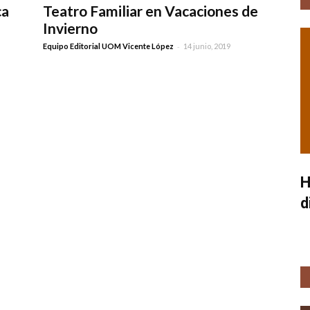
ca
Teatro Familiar en Vacaciones de
Invierno
-
Equipo Editorial UOM Vicente López
14 junio, 2019
H
d