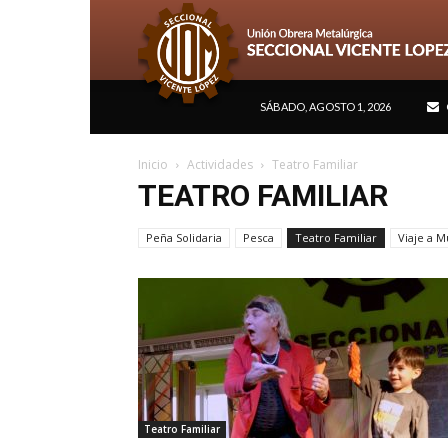
SÁBADO, AGOSTO 1, 2026
Inicio
Actividades
Teatro Familiar
TEATRO FAMILIAR
Peña Solidaria
Pesca
Teatro Familiar
Viaje a 
Teatro Familiar