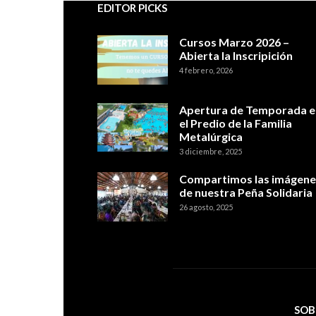
EDITOR PICKS
Cursos Marzo 2026 –
Abierta la Inscripición
4 febrero, 2026
Apertura de Temporada e
el Predio de la Familia
Metalúrgica
3 diciembre, 2025
Compartimos las imágene
de nuestra Peña Solidaria
26 agosto, 2025
SOB