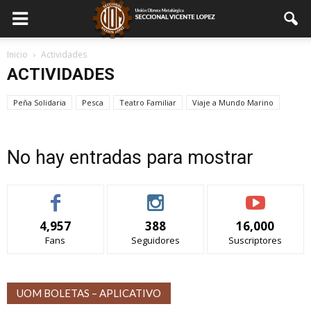
Inicio
Actividades
ACTIVIDADES
Peña Solidaria
Pesca
Teatro Familiar
Viaje a Mundo Marino
No hay entradas para mostrar
4,957
388
16,000
Fans
Seguidores
Suscriptores
UOM BOLETAS – APLICATIVO