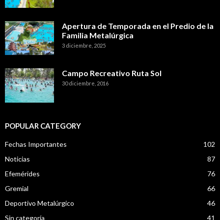
Apertura de Temporada en el Predio de la
Familia Metalúrgica
3 diciembre, 2025
Campo Recreativo Ruta Sol
30 diciembre, 2016
POPULAR CATEGORY
Fechas Importantes
102
Noticias
87
Efemérides
76
Gremial
66
Deportivo Metalúrgico
46
Sin categoría
41