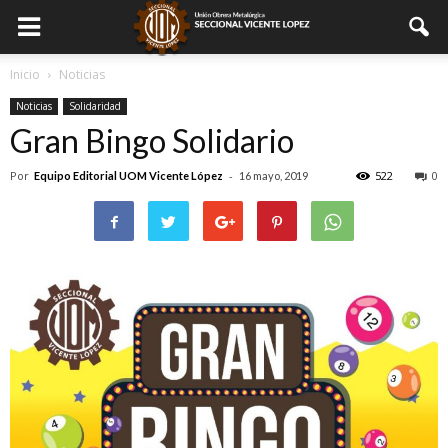
Inicio
Noticias
Noticias
Solidaridad
Gran Bingo Solidario
Por
-
522
0
Equipo Editorial UOM Vicente López
16 mayo, 2019