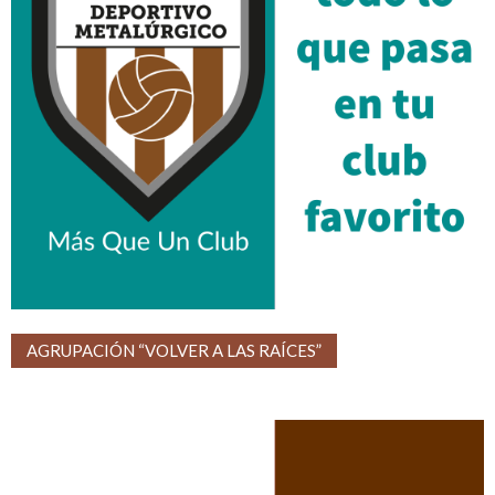
AGRUPACIÓN “VOLVER A LAS RAÍCES”