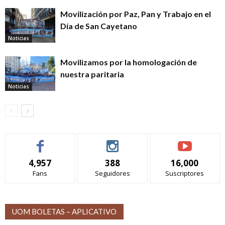
Movilización por Paz, Pan y Trabajo en el
Día de San Cayetano
Noticias
Movilizamos por la homologación de
nuestra paritaria
Noticias
4,957
388
16,000
Fans
Seguidores
Suscriptores
UOM BOLETAS – APLICATIVO