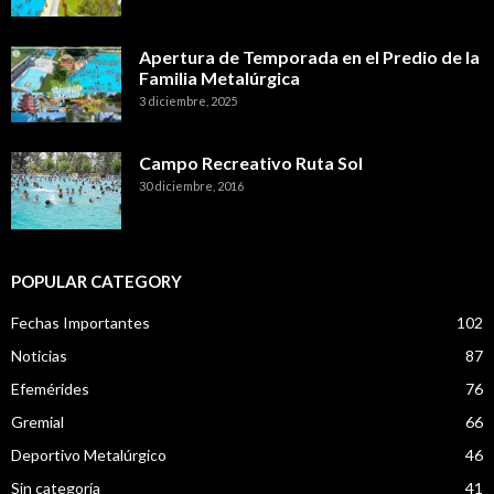
Apertura de Temporada en el Predio de la
Familia Metalúrgica
3 diciembre, 2025
Campo Recreativo Ruta Sol
30 diciembre, 2016
POPULAR CATEGORY
Fechas Importantes
102
Noticias
87
Efemérides
76
Gremial
66
Deportivo Metalúrgico
46
Sin categoría
41