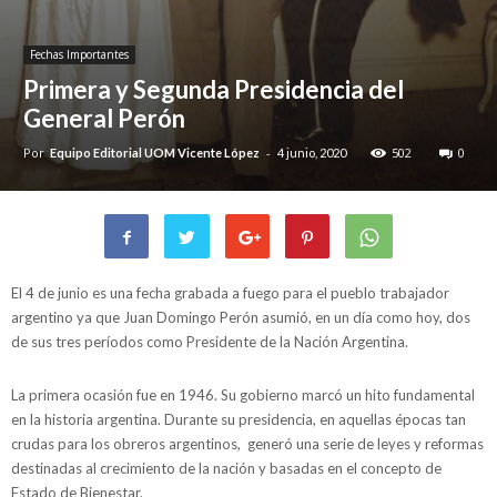
Fechas Importantes
Primera y Segunda Presidencia del
General Perón
Por
-
502
0
Equipo Editorial UOM Vicente López
4 junio, 2020
El 4 de junio es una fecha grabada a fuego para el pueblo trabajador
argentino ya que Juan Domingo Perón asumió, en un día como hoy, dos
de sus tres períodos como Presidente de la Nación Argentina.
La primera ocasión fue en 1946. Su gobierno marcó un hito fundamental
en la historia argentina. Durante su presidencia, en aquellas épocas tan
crudas para los obreros argentinos, generó una serie de leyes y reformas
destinadas al crecimiento de la nación y basadas en el concepto de
Estado de Bienestar.