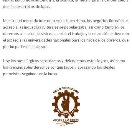
industrias como la automotriz, la química, la metalúrgica, la del petróleo y
demás desarrollos de base.
Mientras el mercado interno crecía a buen ritmo, los negocios florecían, el
acceso a las industrias culturales se popularizaba, así como también los
derechos a la salud, la vivienda social, el trabajo y la educación incluyendo
el acceso a las universidades nacionales para los hijos de los obreros, que
por fin pudieron alcanzar.
Hoy los metalúrgicos recordamos y defendemos estos logros, así como
los irrenunciables derechos conquistados y abrazando los ideales
peronistas seguimos en la lucha.