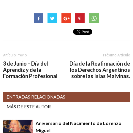
Artículo Previo
Próximo Artículo
3 de Junio – Día del
Día de la Reafirmación de
Aprendiz y de la
los Derechos Argentinos
Formación Profesional
sobre las Islas Malvinas.
ENTRADAS RELACIONADAS
MÁS DE ESTE AUTOR
Aniversario del Nacimiento de Lorenzo
Miguel