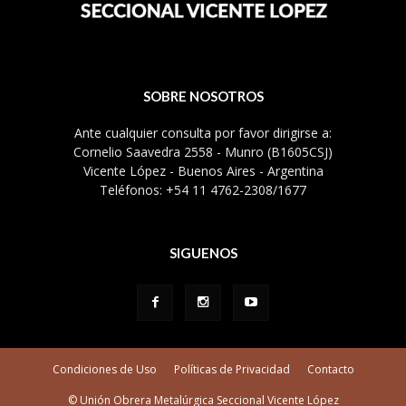
SOBRE NOSOTROS
Ante cualquier consulta por favor dirigirse a:
Cornelio Saavedra 2558 - Munro (B1605CSJ)
Vicente López - Buenos Aires - Argentina
Teléfonos: +54 11 4762-2308/1677
SIGUENOS
Condiciones de Uso
Políticas de Privacidad
Contacto
© Unión Obrera Metalúrgica Seccional Vicente López