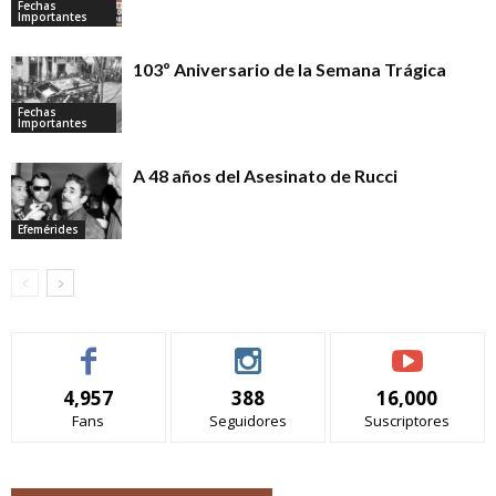
Fechas
Importantes
103º Aniversario de la Semana Trágica
Fechas
Importantes
A 48 años del Asesinato de Rucci
Efemérides
4,957
388
16,000
Fans
Seguidores
Suscriptores