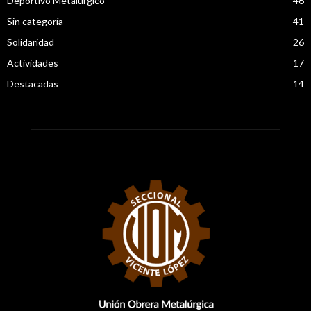
Deportivo Metalúrgico
46
Sin categoría
41
Solidaridad
26
Actividades
17
Destacadas
14