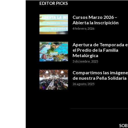
EDITOR PICKS
Cursos Marzo 2026 –
Abierta la Inscripición
4 febrero, 2026
Apertura de Temporada e
el Predio de la Familia
Metalúrgica
3 diciembre, 2025
Compartimos las imágene
de nuestra Peña Solidaria
26 agosto, 2025
SOB