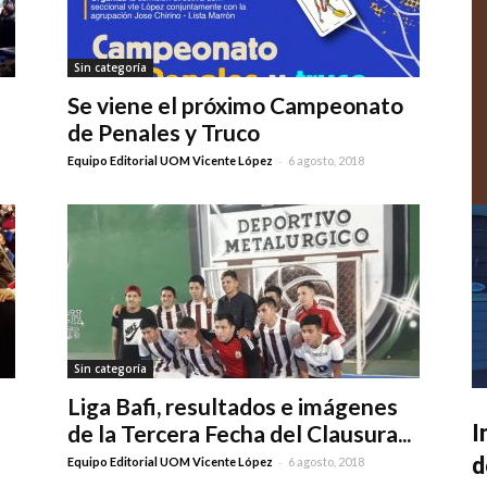
Sin categoría
Se viene el próximo Campeonato
de Penales y Truco
-
Equipo Editorial UOM Vicente López
6 agosto, 2018
Sin categoría
Liga Bafi, resultados e imágenes
de la Tercera Fecha del Clausura...
I
d
-
Equipo Editorial UOM Vicente López
6 agosto, 2018