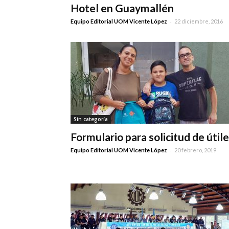
Hotel en Guaymallén
-
Equipo Editorial UOM Vicente López
22 diciembre, 2016
Sin categoría
Formulario para solicitud de útil
-
Equipo Editorial UOM Vicente López
20 febrero, 2019