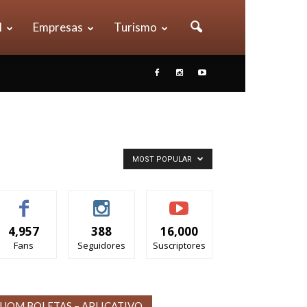
l
Empresas
Turismo
MOST POPULAR
4,957
388
16,000
Fans
Seguidores
Suscriptores
UOM BOLETAS – APLICATIVO