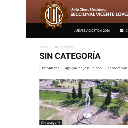
JUEVES, AGOSTO 6, 2026
C
Inicio
Sin categoría
SIN CATEGORÍA
Actividades
Agrupación José Chirino
Capacitación
Sin categoría