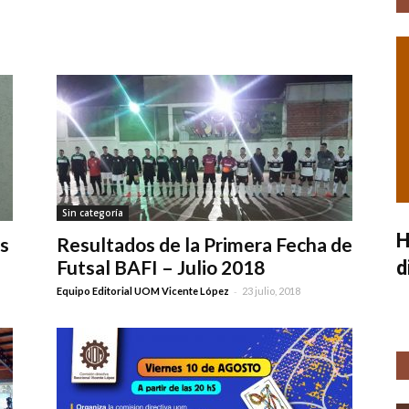
Sin categoría
H
es
Resultados de la Primera Fecha de
Futsal BAFI – Julio 2018
d
-
Equipo Editorial UOM Vicente López
23 julio, 2018