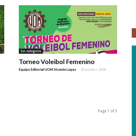
Sin categoría
Torneo Voleibol Femenino
-
Equipo Editorial UOM Vicente López
30 octubre, 2018
Page 1 of 5