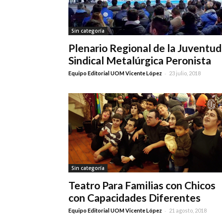
Sin categoría
Plenario Regional de la Juventud
Sindical Metalúrgica Peronista
-
Equipo Editorial UOM Vicente López
23 julio, 2018
Sin categoría
Teatro Para Familias con Chicos
con Capacidades Diferentes
-
Equipo Editorial UOM Vicente López
21 agosto, 2018