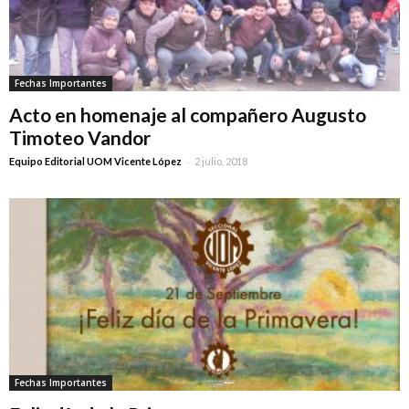
Fechas Importantes
Acto en homenaje al compañero Augusto
Timoteo Vandor
-
Equipo Editorial UOM Vicente López
2 julio, 2018
Fechas Importantes