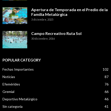
Apertura de Temporada en el Predio de la
Familia Metalúrgica
3 diciembre, 2025
Campo Recreativo Ruta Sol
30 diciembre, 2016
POPULAR CATEGORY
Fechas Importantes
102
Noticias
87
Efemérides
76
Gremial
66
Deportivo Metalúrgico
46
Sin categoría
41