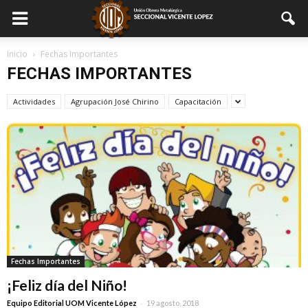
Inicio
Fechas Importantes
FECHAS IMPORTANTES
Actividades
Agrupación José Chirino
Capacitación
Fechas Importantes
¡Feliz día del Niño!
-
Equipo Editorial UOM Vicente López
19 agosto, 2018