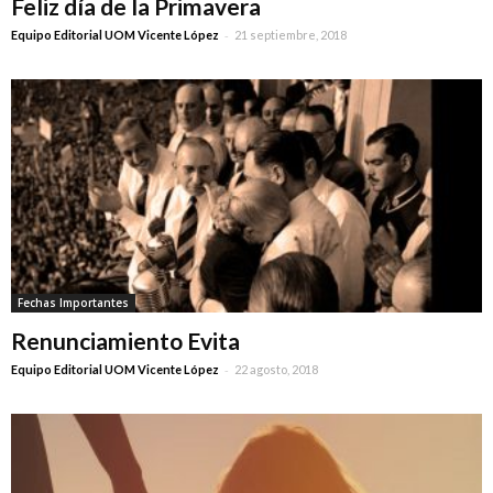
Feliz día de la Primavera
-
Equipo Editorial UOM Vicente López
21 septiembre, 2018
Fechas Importantes
Renunciamiento Evita
-
Equipo Editorial UOM Vicente López
22 agosto, 2018