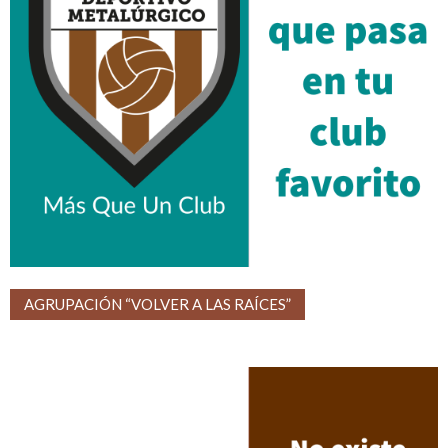
AGRUPACIÓN “VOLVER A LAS RAÍCES”